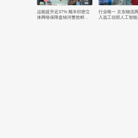
运能提升近37% 顺丰织密立
行业唯一 京东物流
体网络保障盘锦河蟹抢鲜出
入选工信部人工智能
辽
例