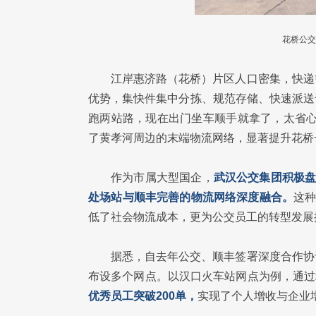
花桥公交
江岸惠济路（花桥）片区人口密集，快递
优势，集快件集中分拣、规范存储、快速派送
跑两站路，现在出门坐车顺手就拿了，太省心
了黄孝河周边的末端物流网络，显著提升花桥
作为市属大型国企，
武汉公交集团积极盘活
处场站与顺丰完善的物流网络深度融合。
这种
低了社会物流成本，更为公交员工的转型发展
据悉，自去年公交、顺丰签署深度合作协
布设多个网点。以汉口火车站网点为例，通过
优秀员工突破200单，
实现了个人增收与企业