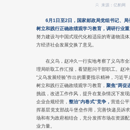
来源：亿豹网
6月1日至2日，国家邮政局党组书记、
树立和践行正确政绩观学习教育，调研行业重
努力建设与中国式现代化相适应的寄递物流体
方经济社会发展交换了意见。
在义乌，赵冲久一行实地考察了义乌市全
理局听取工作汇报，看望慰问干部职工。赵冲
“义乌发展经验”作出的重要指示精神，习近
树立和践行正确政绩观学习教育，
聚焦“两促进
挑战，改进工作作风，提升在复杂情况下发现
企业合规经营，
整治“内卷式”竞争，
营造公平
挥基层党支部战斗堡垒作用，完善快递员诉求
场和有为政府相结合，充分发挥市场在资源配
业力量。