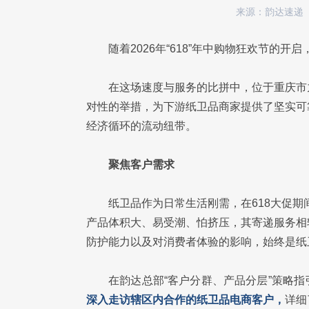
来源：韵达速递
随着2026年“618”年中购物狂欢节的
在这场速度与服务的比拼中，位于重庆市
对性的举措，为下游纸卫品商家提供了坚实可
经济循环的流动纽带。
聚焦客户需求
纸卫品作为日常生活刚需，在618大促
产品体积大、易受潮、怕挤压，其寄递服务相
防护能力以及对消费者体验的影响，始终是纸
在韵达总部“客户分群、产品分层”策略
深入走访辖区内合作的纸卫品电商客户，
详细