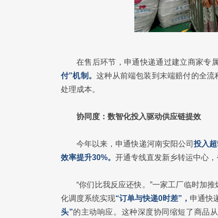
在售后环节，申通快递通过建立商家专
付”机制。
这种从前端包装到末端赔付的全流
处理成本。
协同度：数智化投入驱动供应链提效
今年以来，申通快递河南安阳公司
投入超
效率提升30%。
开通专线直发新乡转运中心，
“你们比我反应还快。”一家工厂临时加
化调度系统实现
“订单与快递0时差”，
申通快
头”
的主动响应。这种深度协同缩短了商品从