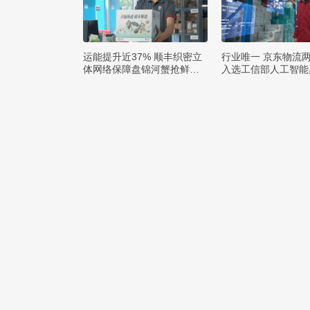
运能提升近37% 顺丰织密立
行业唯一 京东物流
体网络保障盘锦河蟹抢鲜出
入选工信部人工智能
辽
例