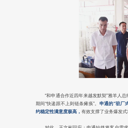
“和申通合作近四年来越发默契”雅羊人
期间“快递跟不上则链条瘫痪”。
申通的“驻厂
约稳定性满意度极高，
有效支撑了业务爆发式
对此，王文彬回应：申通始终将客户需