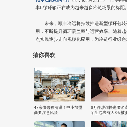
丰E循环箱正在成为越来越多冷链场景的标配
未来，顺丰冷运将持续推进新型循环包装
用，不断提升循环覆盖率与运营效率。随着越
点实践逐步走向规模化应用，为冷链行业绿色
猜你喜欢
47家快递被清退！中小加盟
6万件涉诈快递匿名
商要注意风险
陌生包裹有人3天被骗