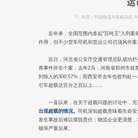
运
来源：中国物流与采购杂志
近年来，全国范围内多起“百吨王”入刑
作用，但不少货车司机和货运公司仍顶风作案
近日，河北省公安厅交通管理总队成功拦
类事件并非个案；去年2月，河南省郑州市就查
到惊人的300.57%；而西安市去年也曾判
引车超载达百分之百以上……
一直以来，在关于超载问题的讨论中，无
出现超载的情况。
司机深知超载意味着生命安
发生事故后难以摆脱责任；物流企业更清楚，
顿等严重后果。