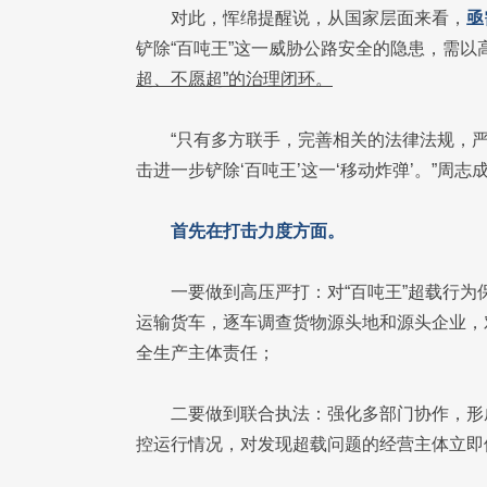
对此，恽绵提醒说，从国家层面来看，
亟
铲除“百吨王”这一威胁公路安全的隐患，需
超、不愿超”的治理闭环。
“只有多方联手，完善相关的法律法规，
击进一步铲除‘百吨王’这一‘移动炸弹’。”周志
首先在打击力度方面。
一要做到高压严打：对“百吨王”超载行
运输货车，逐车调查货物源头地和源头企业，
全生产主体责任；
二要做到联合执法：强化多部门协作，形
控运行情况，对发现超载问题的经营主体立即