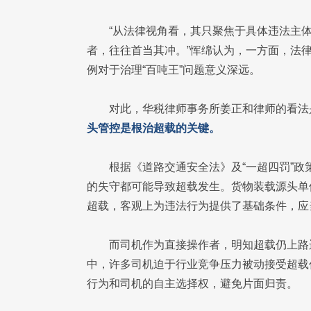
“从法律视角看，其只聚焦于具体违法主
者，往往首当其冲。”恽绵认为，一方面，法
例对于治理“百吨王”问题意义深远。
对此，华税律师事务所姜正和律师的看法
头管控是根治超载的关键。
根据《道路交通安全法》及“一超四罚”
的失守都可能导致超载发生。货物装载源头单
超载，客观上为违法行为提供了基础条件，应
而司机作为直接操作者，明知超载仍上路
中，许多司机迫于行业竞争压力被动接受超载
行为和司机的自主选择权，避免片面归责。