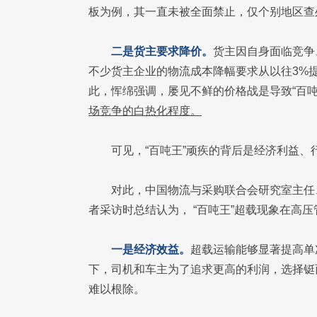
板为例，其一直未被全面禁止，仅个别地区查
二是货主要求降价。
货主因自身面临竞争
不少货主企业的物流成本降幅要求从以往3%
此，恽绵强调，屡见不鲜的价格战是导致“百吨
场竞争的白热化程度。
可见，“百吨王”顽疾的背后是经济利益
对此，中国物流与采购联合会研究室主任
者采访时总结认为， “百吨王”超载现象在高
一是经济效益。
超载运输能够显著提高单
下，司机和车主为了追求更高的利润，选择铤
难以根除。