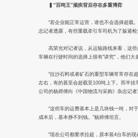
▍“百吨王”顽疾背后存在多重博弈
“若企业能正常运营，谁也不会选择超载
志记者透露，有些重载牵引车司机为了躲避检
高荣光对记者说，从运输路线来看，这些
车辆在行驶时间的选择上很有“讲究”，他们
“拉沙石料或者矿石的重型车辆常常存在超
左右，有的甚至会超载至100吨上下。而半挂
公司的杨师傅向《中国物流与采购》杂志记者
“这些车的运费基本上是几块钱一吨，对
成本后，基本挣不到钱。”杨师傅坦言。
“现在公司都要求拉超，原本装4台车的现