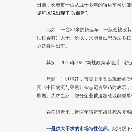
日前，长春市一位从业十多年的轿运车司机邵
场可以说出现了“改装潮”。
比如，一台22米的轿运车，一般会被改装
话也会有别人干。所以，只能自己想办法多拉
会选择性出车。
其实，2016年“921”新规政策落地后，
然而，时过境迁，市场上重又出现新的“巡
受《中国物流与采购》杂志记者采访时表示，
剧增。为求生存，部分企业被迫超载以削减单
在恽绵看来，近两年轿运车超载死灰复燃
一是供大于求的市场特性使然。
此情况下