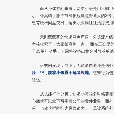
而从身体损耗来看，两类小哥是用不同部
示，外卖骑手膝关节磨损程度是普通人的3倍
患有腰椎间盘突出，这类职业病往往治疗费用
天刚蒙蒙亮的快递网点库房，分拣流水线
考核收紧了，大家都麻利一点。”而在三公里
于35单的骑手，下周将被移出黄金时段派单池
亿豹网发现，当下，无论送快递还是送外
险，很可能将小哥置于危险境地。
这些行为包
送达。
从技能壁垒分析，快递小哥很多时候要靠“
心细就可以拿下写字楼公司的发件业务，而外
单，当然这样的行为风险很大，一旦被系统判