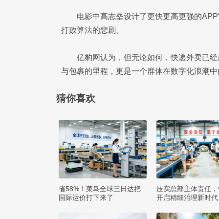
电影中高志垒设计了更快更高更强的APP“
打败算法的悲剧。
亿豹网认为，但无论如何，快递外卖已经
与包裹的里程，更是一个群体在数字化浪潮中
猜你喜欢
省58%！菜鸟全球三日达把
压实总部主体责任，
国际运价打下来了
开启精细治理新时代