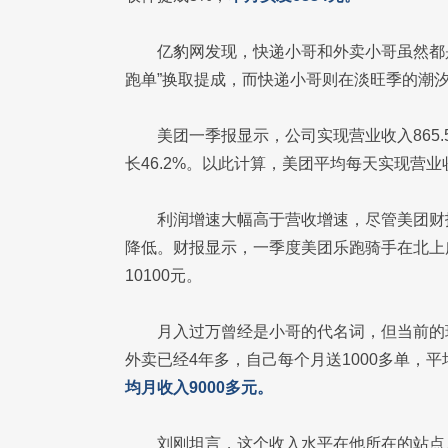
亿豹网发现，快递小哥和外卖小哥虽然都是
跑单”换取提成，而快递小哥则在淡旺季的潮
美团一季报显示，公司实现营业收入865.5
长46.2%。以此计算，美团平均每天实现营业收
利润增速大幅高于营收增速，尽管美团财
降低。财报显示，一季度美团乐跑骑手在北上广
10100元。
月入过万曾经是小哥的代名词，但当前的
外卖已经4年多，自己每个月送1000多单，
均月收入9000多元。
刘刚坦言，这个收入水平在他所在的站点只