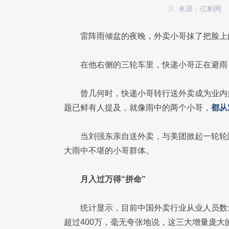
来源：亿豹网
雷阵雨倾盆的夜晚，外卖小哥抹了把脸上
在他右侧的三轮车里，快递小哥正在避雨
曾几何时，快递小哥转行送外卖成为业内
题已鲜有人提及，就像雨中的两个小哥，
都从
当刘强东亲自送外卖，与美团掀起一轮轮
大雨中不堪的小哥群体。
月入过万得“拼命”
统计显示，目前中国外卖行业从业人员数量
超过400万，毫无夸张地说，这三大增量庞