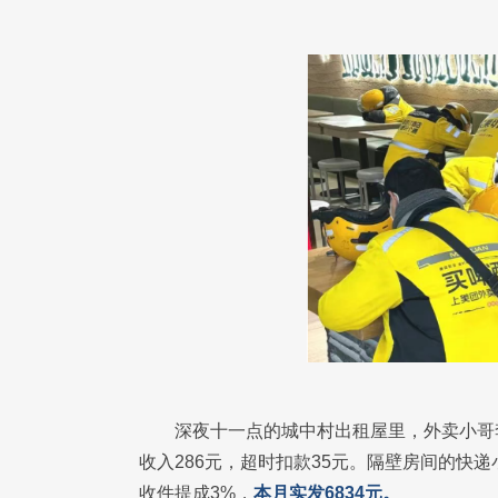
深夜十一点的城中村出租屋里，外卖小哥
收入286元，超时扣款35元。隔壁房间的快递
收件提成3%，
本月实发6834元。