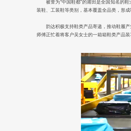
被誉为“中国鞋都”的莆田是全国知名的
装鞋、工装鞋等类别，基本覆盖全品类，形成
韵达积极支持鞋类产品寄递，推动鞋履产
师傅正忙着将客户吴女士的一箱箱鞋类产品装