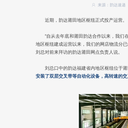
来源：韵达速递
近期，韵达莆田地区枢纽正式投产运营。
“自从去年底和莆田韵达合作以来，我们
地区枢纽建成运营以来，我们的网店物流分已
刘总对前来拜访的韵达莆田网点负责人说。
刘总口中的韵达福建省内地区枢纽位于莆
安装了双层交叉带等自动化设备，高转速的交