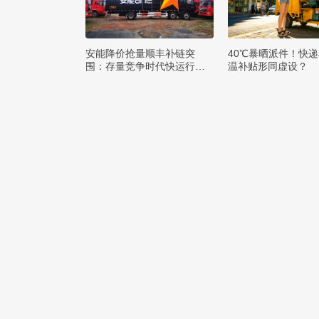
安能降价抢量顺丰补链突
40℃暴晒派件！快
围：存量竞争时代快运行业
温补贴形同虚设？
该如何突破发展困局？