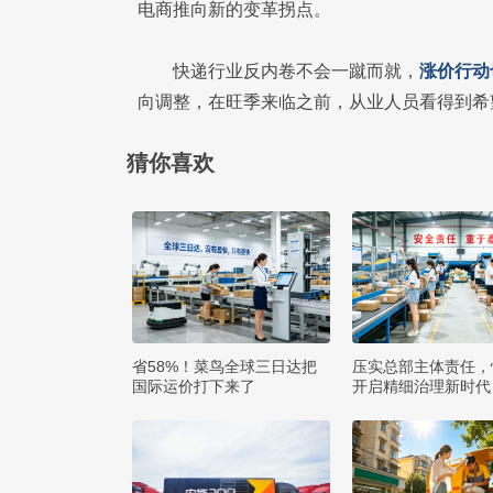
电商推向新的变革拐点。
快递行业反内卷不会一蹴而就，
涨价行动
向调整，在旺季来临之前，从业人员看得到希
猜你喜欢
省58%！菜鸟全球三日达把
压实总部主体责任，
国际运价打下来了
开启精细治理新时代