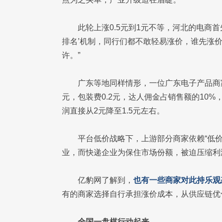
此轮上涨0.5元到1元不等，河北的电商
排名’机制，同行们都不敢轻易涨价，谁先涨
许。”
广东等地同样情形，一位广东电子产品商家
元，包装费0.2元，达人佣金占销售额的10%
润直接从2元降至1.5元左右。
平台低价战略下，上游部分商家依赖“低
业，而快递企业为保住市场份额，被迫压缩利
亿豹网了解到，
也有一些商家对此持乐观
有的商家选择自行承担涨价成本，从供应链优
全国一盘棋行动起来