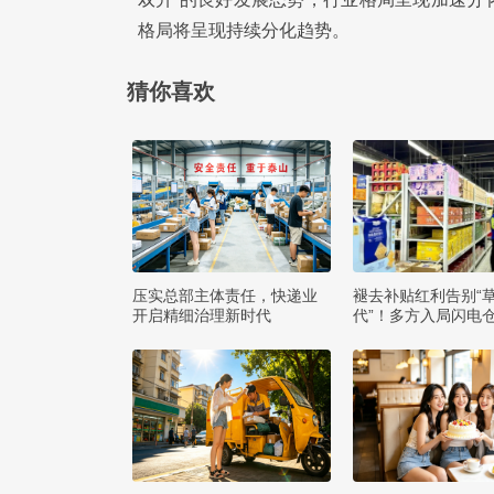
格局将呈现持续分化趋势。
猜你喜欢
压实总部主体责任，快递业
褪去补贴红利告别“
开启精细治理新时代
代”！多方入局闪电
么打赢即时零售争夺