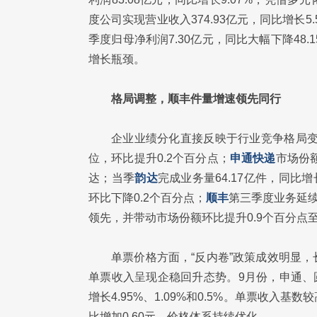
度公司实现营业收入374.93亿元，同比增长
季度归母净利润7.30亿元，同比大幅下降48.
增长瓶颈。
格局调整，顺丰件量增速领先同行
企业业绩分化直接反映于行业竞争格局
位，环比提升0.2个百分点；
申通快递
市场份额
达；当季
韵达
完成业务量64.17亿件，同比
环比下降0.2个百分点；
顺丰
第三季度业务延续
领先，并带动市场份额环比提升0.9个百分点至8
单票价格方面，“反内卷”政策成效明显
单票收入呈现企稳回升态势。9月份，申通、圆通
增长4.95%、1.09%和0.5%。单票收入
比增加0.60元，价格体系持续优化。