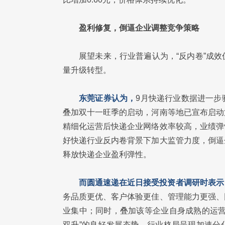
盈利修复，倒逼企业调整竞争策略
展望未来，行业普遍认为，“反内卷”成
量升级转型。
东莞证券认为，
9月快递行业数据进一步
叠加双十一旺季的启动，河南等地已宣布启动
精细化运营后快递企业网络效率较高，业绩弹
好快递行业反内卷背景下加大监管力度，倒逼
释放快递企业盈利弹性。
而圆通速递在近日接受投资者调研时表示
务品质更优、客户体验更佳、管理能力更强、
业集中；同时，叠加该等企业自身成熟的运营
双升”的良好发展态势，行业格局呈现加速分