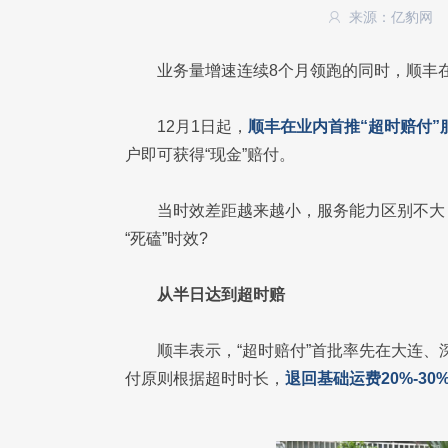
来源：亿豹网
业务量增速连续8个月领跑的同时，顺丰在
12月1日起，
顺丰在业内首推“超时赔付”
户即可获得“现金”赔付。
当时效差距越来越小，服务能力区别不大
“死磕”时效?
从半日达到超时赔
顺丰表示，“超时赔付”首批率先在大连、
付原则根据超时时长，
退回基础运费20%-3