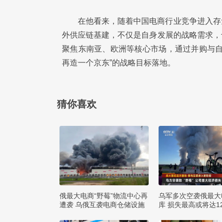
在他看来，随着中国电商行业竞争进入存
外供应链基建，不仅是自身发展的战略需求，
聚焦东南亚、欧洲等核心市场，通过并购与自
再造一个京东”的战略目标落地。
猜你喜欢
俄最大电商“野莓”物流中心再
乌军多次空袭俄最大
遭袭 乌俄互袭电商仓储设施
库 损失最高或将达1
布