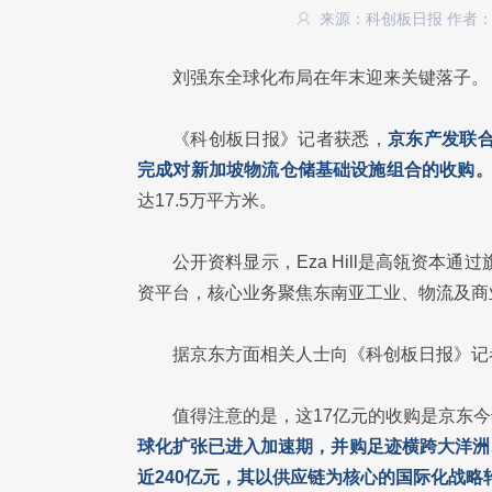
来源：科创板日报
作者
刘强东全球化布局在年末迎来关键落子。
《科创板日报》记者获悉，
京东产发联合E
完成对新加坡物流仓储基础设施组合的收购
达17.5万平方米。
公开资料显示，Eza Hill是高瓴资本通过
资平台，核心业务聚焦东南亚工业、物流及商
据京东方面相关人士向《科创板日报》记
值得注意的是，这17亿元的收购是京东
球化扩张已进入加速期，并购足迹横跨大洋洲
近240亿元，其以供应链为核心的国际化战略