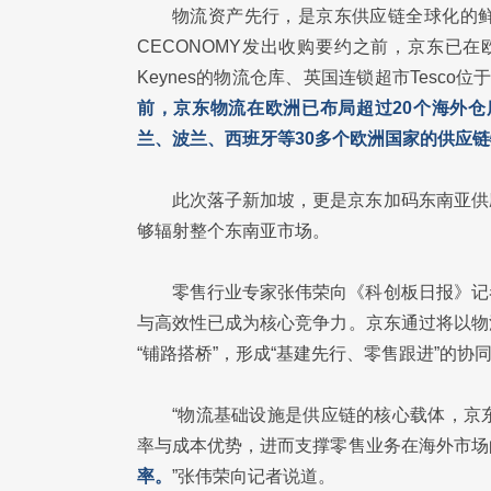
物流资产先行，是京东供应链全球化的
CECONOMY发出收购要约之前，京东已在
Keynes的物流仓库、英国连锁超市Tesco位
前，京东物流在欧洲已布局超过20个海外仓
兰、波兰、西班牙等30多个欧洲国家的供应
此次落子新加坡，更是京东加码东南亚供
够辐射整个东南亚市场。
零售行业专家张伟荣向《科创板日报》记
与高效性已成为核心竞争力。京东通过将以物
“铺路搭桥”，形成“基建先行、零售跟进”的协
“物流基础设施是供应链的核心载体，京
率与成本优势，进而支撑零售业务在海外市场
率。
”张伟荣向记者说道。