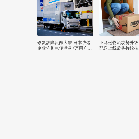
修复故障反酿大错 日本快递
亚马逊物流攻势升级
企业佐川急便泄露7万用户隐
配送上线后将持续挤
私
巨头