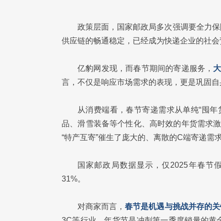
政策层面，国家邮政局多次强调要全力保
供应链的畅通稳定，已经成为快递企业的社会
亿豹网发现，而春节期间的寄递服务，
言，不仅是响应市场需求的表现，更是巩固自
从消费端看，春节寄递需求从单纯“囤年货
品、滑雪装备等个性化、高时效的年货需求激
“特产互寄”催生了庞大的、离散的C端寄递需
国家邮政局数据显示，仅2025年春节
31%。
对商家而言，
春节是机遇与挑战并存的关
3C等行业，年货节是冲刺第一季度销量的黄