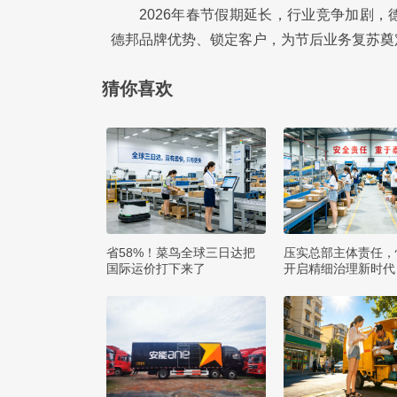
2026年春节假期延长，行业竞争加剧
德邦品牌优势、锁定客户，为节后业务复苏奠
猜你喜欢
省58%！菜鸟全球三日达把
压实总部主体责任，
国际运价打下来了
开启精细治理新时代