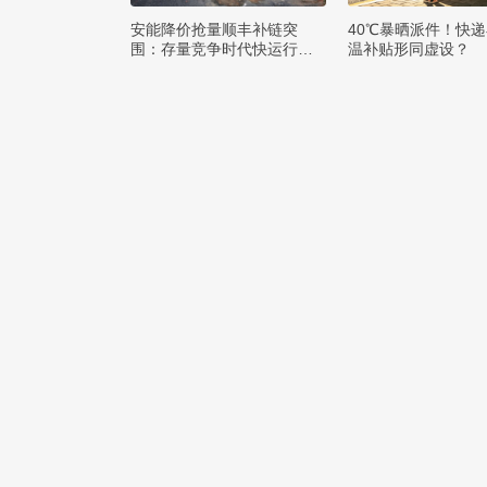
安能降价抢量顺丰补链突
40℃暴晒派件！快
围：存量竞争时代快运行业
温补贴形同虚设？
该如何突破发展困局？