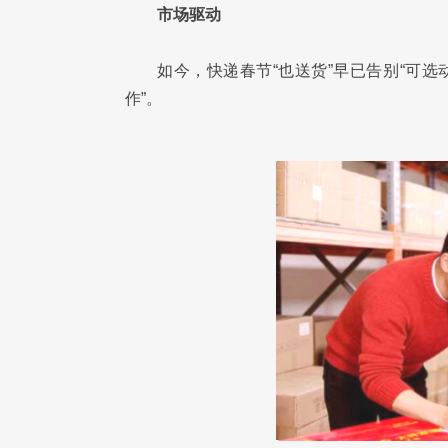
市场驱动
如今，快递春节“也送货”早已告别“可
作”。