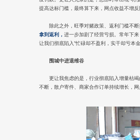
提高达标门槛，最终算下来，网点收益不增反
除此之外，旺季对赌政策、返利门槛不断
拿到返利，
进一步加剧了经营亏损。常年下来
让我们彻底陷入“忙碌却不盈利，实干却亏本金
围城中进退维谷
更让我焦虑的是，行业彻底陷入增量枯竭
不断，散户寄件、商家合作订单持续增长，网