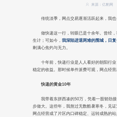
来源：亿豹网
传统淡季，网点交易逐渐活跃起来，我也
做快递这一行，转眼已是十余年。曾经，
生计；可如今，
我深陷进退两难的围城，日复
剩满心焦灼与无力。
十年前，快递行业是人人看好的朝阳行业
稳定的收益。那时候单件派费可观，网点经营
快递的黄金10年
我带着东拼西凑的50万，凭着一股韧劲
步做大。这些年，我熬过无数酷暑寒冬，见证
网点经营成了片区内口碑稳定、运转成熟的站