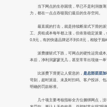
当下网点的生存困境，早已不是利润微薄
力，都在一点点吞噬我们最后的生存空间。
最直观的打击，就是持续断崖式下滑的派
工、房租成本每年都上涨，但依靠稳定派量，
0.9元，有的快递品牌还不到0.8元，相较于
派费腰斩式下跌，可网点的硬性运营成本
本后，净利润寥寥无几，甚至常常出现做一单
比派费下滑更让人窒息的，
是总部层层加
苛刻，超时派送、未及时扫码、客户投诉、包
明确的罚款标准。
几十项主要考核指标全方位捆绑网点，没
发罚款。更让人无奈的是，总部时常出现“明