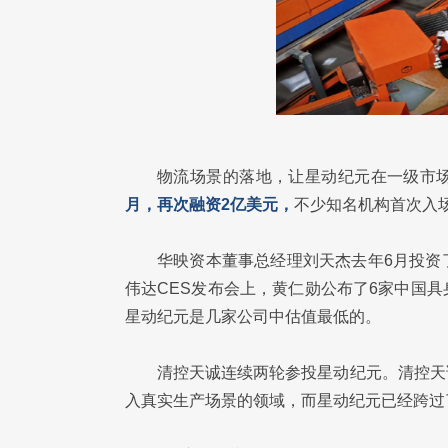
物流场景的落地，让星动纪元在一级市
月，再次融资2亿美元，
不少知名机构首次入场
华映资本董事总经理刘天杰去年6月投资
伟达CES发布会上，黄仁勋公布了6家中国
星动纪元是几家公司中估值最低的。
清控天诚连续两轮参投星动纪元。清控天
入真实生产场景的领域，而星动纪元已经跨过