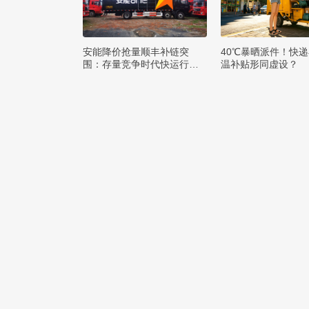
安能降价抢量顺丰补链突
40℃暴晒派件！快
围：存量竞争时代快运行业
温补贴形同虚设？
该如何突破发展困局？