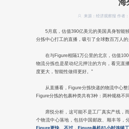
海
来源：经济观察报
作者
5月底，估值390亿美元的美国具身智能独
分拣中心打工的直播，吸引了全球数百万人的
在与Figure相隔1万公里的北京，估值
物流分拣也是星动纪元押注的方向，看完直播后
度更大，智能性做得更好。”
从直播看，Figure分拣快递的物流中
Figure分拣的包裹种类共有3种：两种规格
席悦分析，这可能不是工厂真实产线，而
个物流中心落地，包括中国邮政、顺丰等，
Figure更快。不过，Figure单机81小