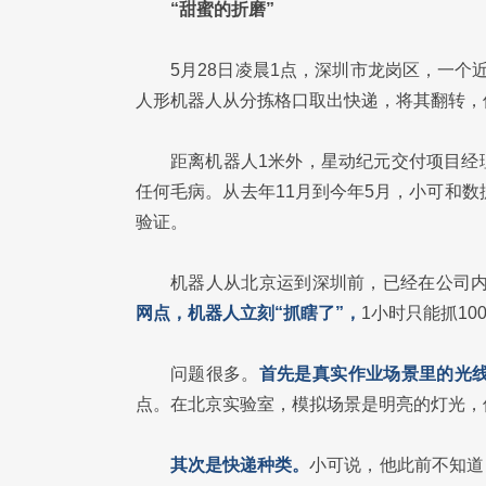
“甜蜜的折磨”
5月28日凌晨1点，深圳市龙岗区，一个近
人形机器人从分拣格口取出快递，将其翻转，
距离机器人1米外，星动纪元交付项目经
任何毛病。从去年11月到今年5月，小可和
验证。
机器人从北京运到深圳前，已经在公司内
网点，机器人立刻“抓瞎了”，
1小时只能抓10
问题很多。
首先是真实作业场景里的光
点。在北京实验室，模拟场景是明亮的灯光，
其次是快递种类。
小可说，他此前不知道