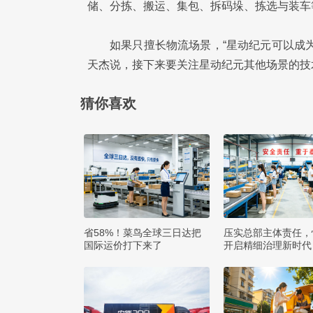
储、分拣、搬运、集包、拆码垛、拣选与装车等
如果只擅长物流场景，“星动纪元可以成
天杰说，接下来要关注星动纪元其他场景的技
猜你喜欢
省58%！菜鸟全球三日达把
压实总部主体责任，
国际运价打下来了
开启精细治理新时代