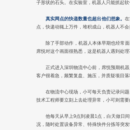
子形状的石头。在实验室，机器人只能抓起软
真实网点的快递数量也超出他们想象。
在
点，快递动辄上万件，堆积成山，机器人不会
除了手部动作，机器人本体早期也经常面临
席悦对这个画面很熟悉，这是机器人遇到处理
正式进入深圳物流中心前，席悦预期机器
客户很着急，频繁复盘、施压，并质疑项目落
在物流中心现场，小可每天负责记录问题
技术工程师要立刻上去处理异常，小可则需要
他每天从早上9点到凌晨1点，白天做日
况，随时处置设备异常、特殊快件分拣等突发