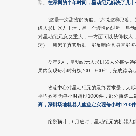
型。
在深圳的半年时间，星动纪元解决了几十
“这是一次甜蜜的折磨。”席悦这样形容。
练人形机器人干活，是一个缓慢的过程，星动
对星动纪元意义重大，一方面可以获得收入，
窍），积累了真实数据，能反哺给具身智能模
今年3月，星动纪元人形机器人分拣快递的
周内实现每小时分拣700—800件，完成跨场
物流中心对星动纪元的最终要求是，人形
平均效率为每小时超过1000件，部分熟练工最
高，深圳场地机器人能稳定实现每小时1200
席悦预计，6月底时，星动纪元的机器人