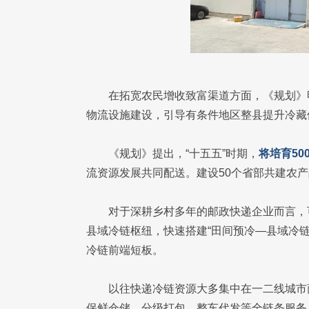
在拓宽农民增收致富渠道方面，《规划》
物流设施建设，引导有条件地区整县提升冷藏
《规划》提出，“十五五”时期，
将培育5
流资源发展共同配送。建设50个省部共建农
对于深耕乡村多年的邮政快递企业而言，
县域冷链枢纽，快速搭建“田间预冷—县域冷
冷链前端短板。
以往快递冷链资源大多集中在一二线城市
保鲜仓储、分级打包、整车代发等全链条服务