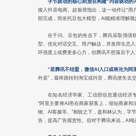
字节跳动的核心则放在构建“内容驱动的A
接入抖音电商。赵振营指出，这一动作让“用
部完成，而依托豆包大模型，AI能精准理解
在千问、豆包的夹击下，腾讯采取强强联
型、优化对话交互、用户触达，并发挥生态入
环强度上或费更多心力，但腾讯不想落后于人
“若腾讯不结盟，微信AI入口或将沦为阿
外卖”，最终跳转到淘宝或抖音，腾讯便失去
在知名经济学家、工信部信息通信经济
“阿里主要将AI用在商家获客上，缩短商家
物、AI客服等。”相较之下，盘和林认为，字节
告，提高广告观赏性。但对于腾讯来说，AI