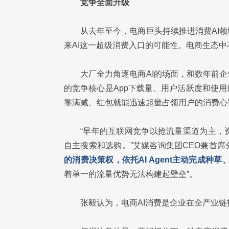
竞争全面升级
从去年至今，电商巨头持续推进消费AI
来AI这一超级消费入口的可能性。电商生态中
大厂全力角逐电商AI的场面，和数年前
的竞争核心是App下载量、用户活跃度和使
靠满减、红包就能迅速起量占领用户的消费心
“早年的互联网竞争以抢流量渠道为主，
自主搜索和选购。”艾媒咨询集团CEO兼首
的消费决策权，依托AI Agent主动完成
着单一的流量优势无法构建起壁垒”。
张毅认为，电商AI消费是企业在全产业