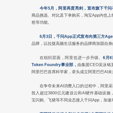
今年5月，阿里再度亮剑，宣布旗下千问
商品挑选、对比及下单购买，淘宝App内也上线“
抢等功能。
6月3日，千问App正式宣布向第三方Agen
品牌，以拉拢高频生活服务的品牌商加固自身
在组织层面，阿里也进一步升级。
6月
Token Foundry事业部，
由集团CEO吴泳铭
阿里巴巴首席科学家，牵头成立阿里巴巴AI未
在争夺未来AI消费入口的过程中，阿里采
投入超过3800亿元建设云和AI硬件基础
宝闪购、飞猪等不同业态接入千问App，加速