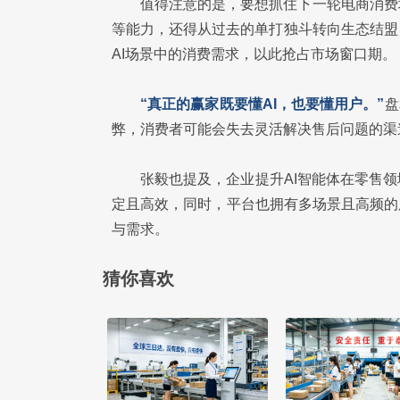
值得注意的是，要想抓住下一轮电商消费
等能力，还得从过去的单打独斗转向生态结盟
AI场景中的消费需求，以此抢占市场窗口期。
“真正的赢家既要懂AI，也要懂用户。”
盘
弊，消费者可能会失去灵活解决售后问题的渠
张毅也提及，企业提升AI智能体在零售
定且高效，同时，平台也拥有多场景且高频的
与需求。
猜你喜欢