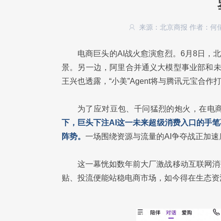
来源：北京商报
作者：何
电商巨头的AI战火愈演愈烈。6月8日，北
景。另一边，阿里合并通义大模型事业部和未来生
王兴也透露，“小美”Agent将与腾讯元宝合
为了应对豆包、千问猛烈的炮火，在电
下，巨头下注AI这一未来超级消费入口的手
阵势。
一场围绕资源与流量的AI争夺战正加
这一幕恍如数年前大厂激战移动互联网消
贴、投流便能站稳电商市场，如今得在生态资