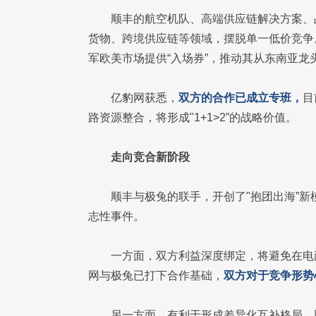
顺丰的航空机队、高端供应链解决方案、
货物、跨境供应链等领域，摆脱单一低价竞争
军欧美市场提供“入场券”，推动其从东南亚龙
亿豹网获悉，
双方的合作已成立专班，
目
路资源整合，将形成"1+1>2”的战略价值。
走向竞合新阶段
顺丰与极兔的联手，开创了"抱团出海”新
志性事件。
一方面，双方利益深度绑定，将避免在电
网与极兔已打下合作基础，
双方对于竞争形势
另一方面，有利于形成差异化互补格局。