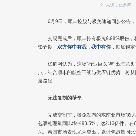
来源：亿豹网
6月9日，顺丰控股与极免速递同步公告
交易完成后，顺丰持有极兔9.98%股份，
锁仓期，
双方你中有我，我中有你，
彻底锁定
亿豹网认为，这场“行业巨头”与“出海龙
点，结合顺丰的航空干线与供应链优势，将从
展路径。
无法复制的壁垒
完成交割前，极免发布的东南亚市场“双六
包裹处理量同比增长83.5%，达2.13亿件。
尼、泰国市场表现尤为突出，累计包裹量同比分