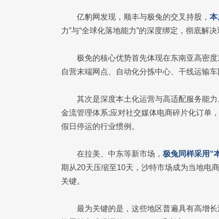
亿豹网发现，顺丰与极兔的交叉持股，
本
力”与“全球化落地能力”的深度绑定，彻底解
极免的核心优势首先体现在东南亚高密度
自营末端网点、自动化分拣中心、干线运输车队
其次是深度本土化运营与高适配服务能力
金流管理体系;应对社交媒体电商碎片化订单，
假日停运的行业惯例。
在拉美、中东等新市场，
极兔同样采用“
期从20天压缩至10天，沙特市场成为当地
关键。
最为关键的是，这些地区普遍具有高增长潜