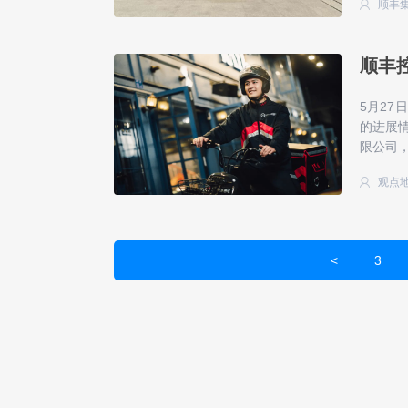
顺丰
顺丰
​5月
的进展
限公司，
观点
<
3