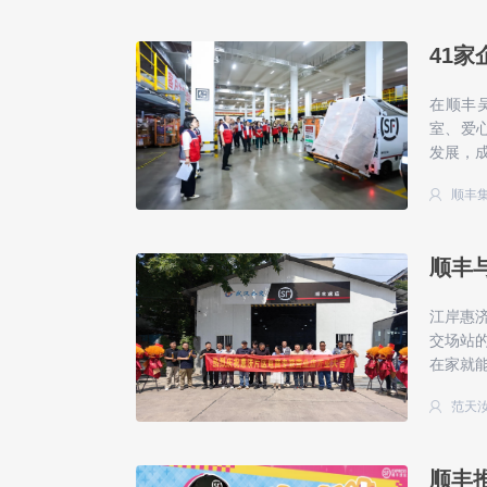
41
在顺丰
室、爱
发展，
顺丰
顺丰
江岸惠
交场站
在家就能
范天
顺丰