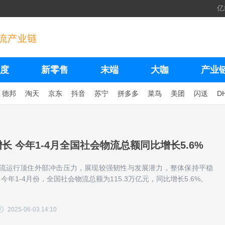
亿
度
新零售
末端
大咖
产业
德邦
淘天
京东
抖音
苏宁
拼多多
菜鸟
美团
闪送
D
长 今年1-4月全国社会物流总额同比增长5.6%
物流运行顶住外部冲击压力，展现较强韧性与发展潜力，整体保持平稳
今年1-4月份，全国社会物流总额为115.3万亿元，同比增长5.6%。
2025-06-03 14:10