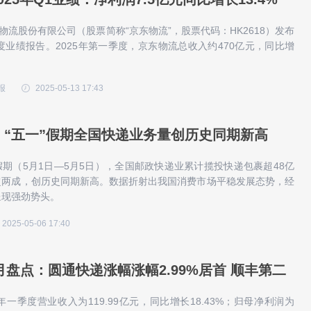
东物流股份有限公司（股票简称“京东物流”，股票代码：HK2618）发布
季度业绩报告。2025年第一季度，京东物流总收入约470亿元，同比增
报
2025-05-13 17:43
！“五一”假期全国快递业务量创历史同期新高
一”假期（5月1日—5月5日），全国邮政快递业累计揽投快递包裹超48亿
超两成，创历史同期新高。数据折射出我国消费市场平稳发展态势，经
呈现强劲势头。
2025-05-06 17:40
月盘点：圆通快递涨幅涨幅2.99%居首 顺丰第二
5年一季度营业收入为119.99亿元，同比增长18.43%；归母净利润为