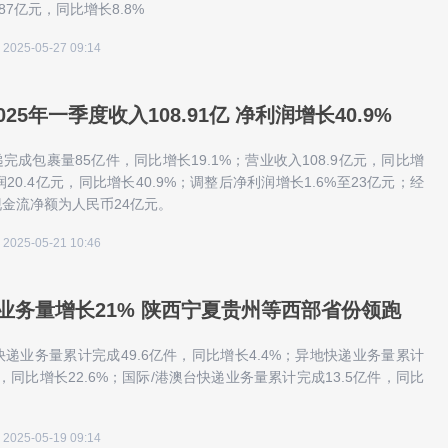
.87亿元，同比增长8.8%
2025-05-27 09:14
25年一季度收入108.91亿 净利润增长40.9%
完成包裹量85亿件，同比增长19.1%；营业收入108.9亿元，同比增
润20.4亿元，同比增长40.9%；调整后净利润增长1.6%至23亿元；经
金流净额为人民币24亿元。
2025-05-21 10:46
业务量增长21% 陕西宁夏贵州等西部省份领跑
快递业务量累计完成49.6亿件，同比增长4.4%；异地快递业务量累计
件，同比增长22.6%；国际/港澳台快递业务量累计完成13.5亿件，同比
2025-05-19 09:14