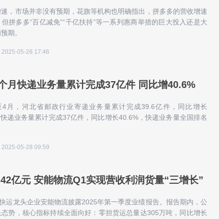
增速，市场并非没有预期，花旗等机构也明确指出，拼多多的营收增速
但拼多多“百亿减免”“千亿扶持”等一系列惠商举措的巨大投入还是大
的预期。
2025-05-28 17:46
个月快递业务量累计完成37亿件 同比增40.6%
至4月，河北省邮政行业寄递业务量累计完成39.6亿件，同比增长
中，快递业务量累计完成37亿件，同比增长40.6%，快递业务量全国排名
2025-05-28 09:59
.42亿元 安能物流Q1实现营收利润货量“三增长”
国快运龙头企业安能物流披露2025年第一季度业绩报告。报告期内，公
态势，核心指标持续全面向好：零担货运总量达305万吨，同比增长