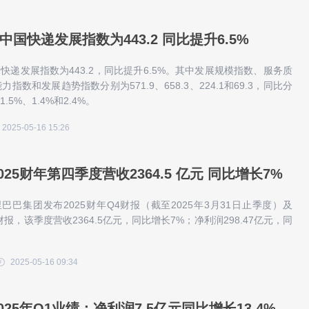
月中国快递发展指数为443.2 同比提升6.5%
中国快递发展指数为443.2，同比提升6.5%。其中发展规模指数、服务质
指数和发展趋势指数分别为571.9、658.3、224.1和69.3，同比分
1.5%、1.4%和2.4%。
2025-05-16 15:26
25财年第四季度营收2364.5 亿元 同比增长7%
里巴巴集团发布2025财年Q4财报（截至2025年3月31日止季度）及
财报，该季度营收2364.5亿元，同比增长7%；净利润298.47亿元，同
2025-05-16 09:34
25年Q1业绩：净利润7.5亿元同比增长13.4%