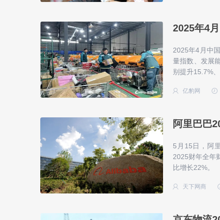
2025年4
2025年4月
量指数、发展能力
别提升15.7%、
亿豹网
阿里巴巴20
5月15日，阿
2025财年全年
比增长22%。
天下网商
京东物流20