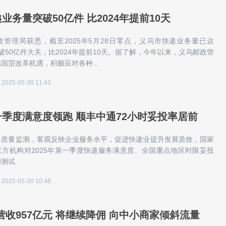
业务量突破50亿件 比2024年提前10天
管理局获悉，截至2025年5月28日零点，义乌市快递业务量已达
，突破50亿件大关，比2024年提前10天。据了解，今年以来，义乌邮政管
国贸改革机遇，积极应对各种...
2025-05-30 11:43
季度满意度领跑 顺丰中通72小时妥投率居前
务质量监测，客观反映企业服务水平，促进快递业提升发展质效，国家
方机构对2025年第一季度快递服务满意度、全国重点地区时限妥投
和测试
2025-05-30 10:48
营收957亿元 将继续降佣 向中小商家倾斜流量